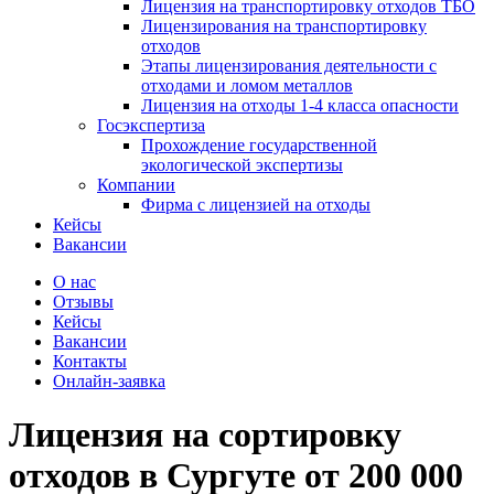
Лицензия на транспортировку отходов ТБО
Лицензирования на транспортировку
отходов
Этапы лицензирования деятельности с
отходами и ломом металлов
Лицензия на отходы 1-4 класса опасности
Госэкспертиза
Прохождение государственной
экологической экспертизы
Компании
Фирма с лицензией на отходы
Кейсы
Вакансии
О нас
Отзывы
Кейсы
Вакансии
Контакты
Онлайн-заявка
Лицензия на сортировку
отходов
в Сургуте
от 200 000