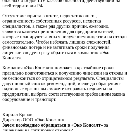
опасных отходов I-IV классов опасности, действующий на
всей территории РФ.
Отсутствие юриста в штате, недостаток опыта,
ограниченность собственных ресурсов, нехватка
специалистов, а также ряд других причин, ежегодно,
являются камнем преткновения для предпринимателей,
которые планируют заняться получением лицензии на отходы
самостоятельно. Чтобы избежать лишних сложностей,
финансовых потерь и не затягивать сроки получения
лицензии следует сразу обратиться в компанию «Эко
Консалт».
Компания «Эко Консалт» поможет в кратчайшие сроки
правильно подготовиться к получению лицензии на отходы и
не беспокоиться об отрицательном результате. Специалисты
дадут полный список рекомендаций, и еще до обращения в
надзорные органы вы сможете исправить недочеты на
предприятии, выбрать соответствующие требованиям закона
оборудование и транспорт.
Кирилл Ершов
Директор ООО «Эко Консалт»
Зачем необходимо обращаться в «Эко Консалт»
за
лицензией на сортировку отходов?