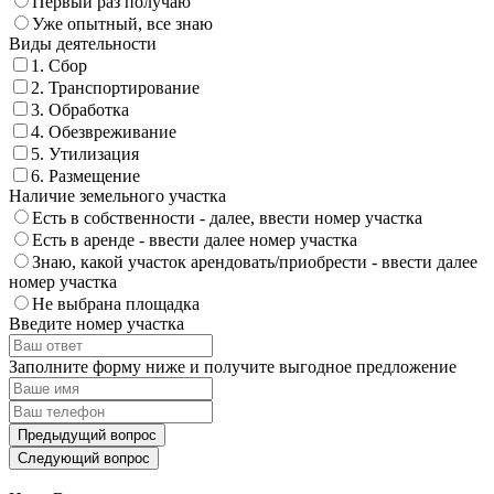
Первый раз получаю
Уже опытный, все знаю
Виды деятельности
1. Сбор
2. Транспортирование
3. Обработка
4. Обезвреживание
5. Утилизация
6. Размещение
Наличие земельного участка
Есть в собственности - далее, ввести номер участка
Есть в аренде - ввести далее номер участка
Знаю, какой участок арендовать/приобрести - ввести далее
номер участка
Не выбрана площадка
Введите номер участка
Заполните форму ниже и получите выгодное предложение
Предыдущий вопрос
Следующий вопрос