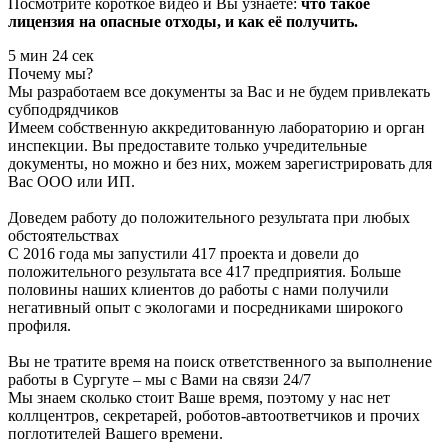
Посмотрите короткое видео и Вы узнаете:
что такое
лицензия на опасные отходы, и как её получить.
5 мин 24 сек
Почему мы?
Мы разработаем все документы за Вас и не будем привлекать
субподрядчиков
Имеем собственную аккредитованную лабораторию и орган
инспекции. Вы предоставите только учредительные
документы, но можно и без них, можем зарегистрировать для
Вас ООО или ИП.
Доведем работу до положительного результата при любых
обстоятельствах
С 2016 года мы запустили 417 проекта и довели до
положительного результата все 417 предприятия. Больше
половины наших клиентов до работы с нами получили
негативный опыт с экологами и посредниками широкого
профиля.
Вы не тратите время на поиск ответственного за выполнение
работы в Сургуте – мы с Вами на связи 24/7
Мы знаем сколько стоит Ваше время, поэтому у нас нет
коллцентров, секретарей, роботов-автоответчиков и прочих
поглотителей Вашего времени.