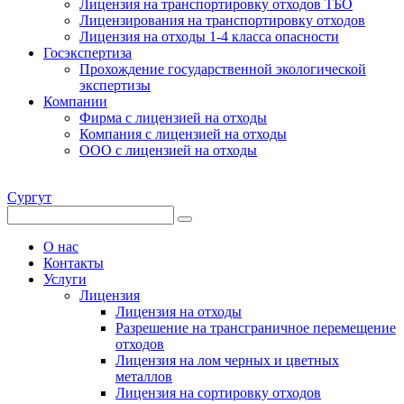
Лицензия на транспортировку отходов ТБО
Лицензирования на транспортировку отходов
Лицензия на отходы 1-4 класса опасности
Госэкспертиза
Прохождение государственной экологической
экспертизы
Компании
Фирма с лицензией на отходы
Компания с лицензией на отходы
ООО с лицензией на отходы
Сургут
О нас
Контакты
Услуги
Лицензия
Лицензия на отходы
Разрешение на трансграничное перемещение
отходов
Лицензия на лом черных и цветных
металлов
Лицензия на сортировку отходов