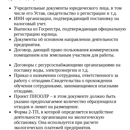
Учредительные документы юридического лица, в том
числе его Устав, свидетельство о регистрации и т.д.
ИНН организации, подтверждающий постановку на
налоговый учет.
Выписка из Госреестра, подтверждающая официальную
регистрацию юрлица.
Документы об основном направлении деятельности
предприятия.
Договор, дающий право пользования коммерческим
помещением или земельным участком для работы.
Договоры с ресурсоснабжающими организациями на
поставку воды, электроэнергии и т.д.
Приказ о назначении сотрудника, ответственного за
работу с отходами.Свидетельства о прохождении
обучения сотрудниками, занимающимися опасными
отходами.
Проект ПНООЛР – в этом документе должно быть
указано предполагаемое количество образующихся
отходов и лимит на размещение.
Форма 2-ТП, в которой определяется воздействие
деятельности организации на экологическую
обстановку. Она используется при расчете
экологических платежей предприятия.